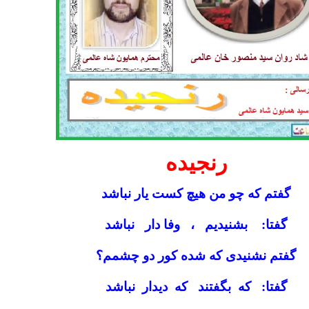
رنجیده
گفتم که چو من هیچ کست یار نباشد
گفتا: بشنیدیم ، وفا دار نباشد
گفتم نشنیدی که شده کور دو چشمم؟
گفتا: که بگفتند که دیدار نباشد