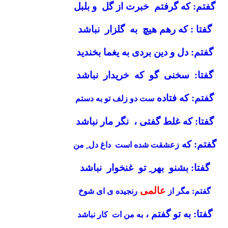
گفتم: که گرفتم خبرت از گل و بلبل
گفتا : که رهم هیچ به گلزار نباشد
گفتم: دل و دین بردی به یغما بخندید
گفتا: سخنی گو که خریدار نباشد
گفتم: که فتاده
ست دو زلف تو به دستم
گفتا: که غلط گفتی ، نگر مار نباشد
گفتم: که
زعشقت شده است داغ دل ِ من
گفتا: بشنو بهر ِ تو غنخوار نباشد
عالمی
گفتم: مگر از
رنجیده ی ای شوخ
گفتا: به تو گفتم ،
به من ات کار نباشد