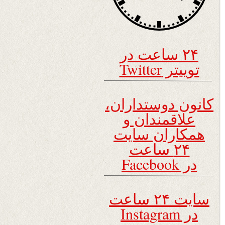
۲۴ ساعت در
توییتر Twitter
کانون دوستداران،
علاقمندان و
همکاران سایت
۲۴ ساعت
در Facebook
سایت ۲۴ ساعت
در Instagram