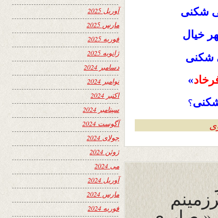
 شکنی
آوریل 2025
مارس 2025
ر خیال
فوریه 2025
ژانویه 2025
ی شکنی
دسامبر 2024
رخاد
»
نوامبر 2024
اکتبر 2024
شکنی
؟
سپتامبر 2024
آگوست 2024
ی
جولای 2024
ژوئن 2024
می 2024
آوریل 2024
زمینم
مارس 2024
فوریه 2024
 « صابری