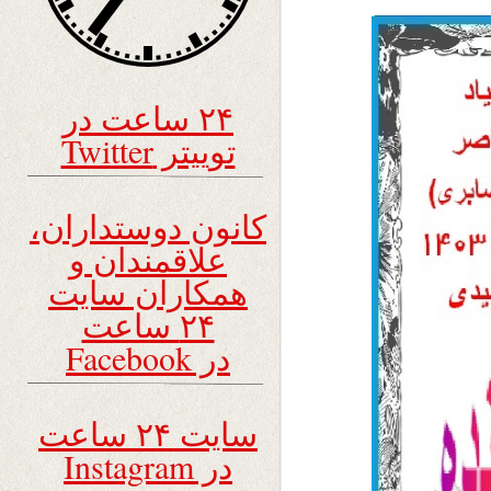
۲۴ ساعت در
توییتر Twitter
کانون دوستداران،
علاقمندان و
همکاران سایت
۲۴ ساعت
در Facebook
سایت ۲۴ ساعت
در Instagram