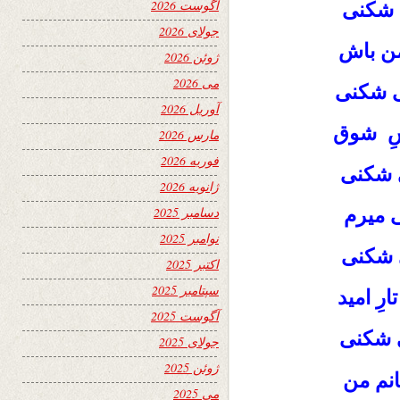
آگوست 2026
 شکنی
جولای 2026
من باش
ژوئن 2026
می 2026
ی شکنی
آوریل 2026
شِ شوق
مارس 2026
فوریه 2026
ی شکنی
ژانویه 2026
ی میرم
دسامبر 2025
نوامبر 2025
 شکنی
اکتبر 2025
سپتامبر 2025
ِ امید
آگوست 2025
شکنی
جولای 2025
ژوئن 2025
نم من
می 2025