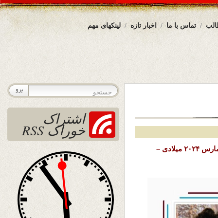
الب
تماس با ما
اخبار تازه
لینکهای مهم
اشتراک
خوراک RSS
تاریخ نشر : یکشنبه ۵ حمل ( فروردین ) ۱۴۰۳ خورشیدی – ۲۴ مارس ۲۰۲۴ میلادی –