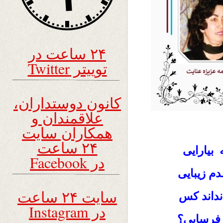
۲۴ ساعت در
توییتر Twitter
کانون دوستداران،
علاقمندان و
همکاران سایت
۲۴ ساعت
بیارایی
در Facebook
م زیبایی
سایت ۲۴ ساعت
نداند کس
در Instagram
ه فرسایی؟