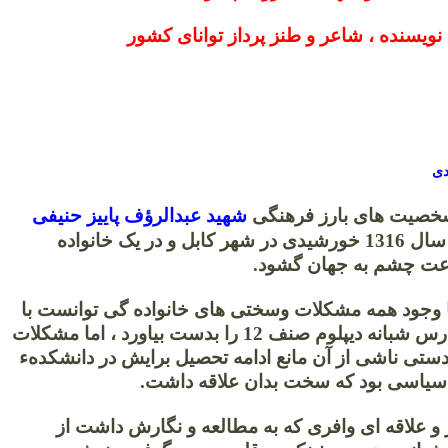
نویسنده ، شاعر و طنز پرداز توانای کشور
شخصیت های بارز فرهنگی
شهید عبدالرؤف پاییز حنیفی
میباشد ، او در سال 1316 خورشیدی در شهر کابل و در یک خانواده
اعت چشم به جهان گشود.
 با وجود همه مشکلات وسختی های خانواده گی توانست با
استقاده از مدارس شبانه دیپلوم صنف 12 را بدست بیاورد ، اما مشکلات
دستی ناشی از آن مانع ادامه تحصیل برایش در دانشکدهء
سیاسی بود که سخت بدان علاقه داشت.
 و علاقه ای وافری که به مطالعه و نگارش داشت از