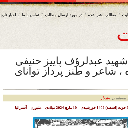
یت
مطالب نشر شده
در مورد ارسال مطالب
تماس با ما
اخبار تازه
 شهید عبدلرؤف پاییز حنیفی
، شاعر و طنز پرداز توانای
ر
اشعار