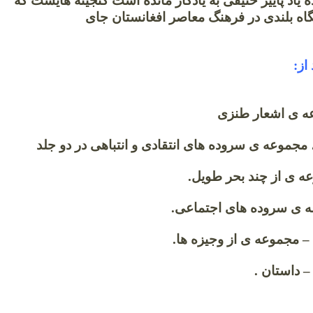
ده یاد پاییز حنیفی به یادگار مانده است گنجینه هایست که
گاه بلندی در فرهنگ معاصر افغانستان جای
ند.
د از:
ه ی اشعار طنزی
 مجموعه ی سروده های انتقادی و انتباهی در دو جلد
 ی از چند بحر طویل.
 ی سروده های اجتماعی.
– مجموعه ی از وجیزه ها.
 داستان .