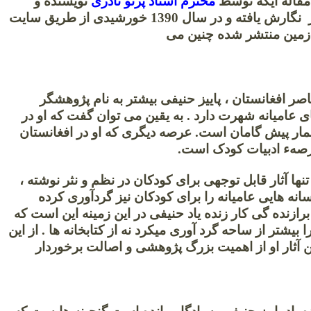
قاله ایکه توسط
محترم استاد پرتو نادری
نویسنده و
پژوهشگر عزیز نگارش یافته و در سال 1390 خورشیدی از طریق سایت
زمین منتشر شده چنین می
نیم:
اصر افغانستان ، پاییز حنیفی بیشتر به نام پژوهشگر
 عامیانه شهرت دارد . به یقین می توان گفت که او در
شمار پیش گامان است. عرصه دیگری که او در افغانستان
 عرصهء ادبیات کودک است.
تنها آثار قابل توجهی برای کودکان در نظم و نثر نوشته ،
فسانه هایی عامیانه را برای کودکان نیز گردآوری کرده
رازنده گی کار زنده یاد حنیفی در این زمینه این است که
ا بیشتر از ساحه گرد آوری میکرد نه از کتابخانه ها . از این
 آثار او از اهمیت بزرگ پژوهشی و اصالت برخوردار