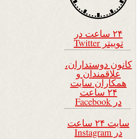
۲۴ ساعت در
توییتر Twitter
کانون دوستداران،
علاقمندان و
همکاران سایت
۲۴ ساعت
در Facebook
سایت ۲۴ ساعت
در Instagram