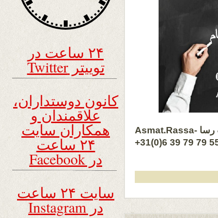
۲۴ ساعت در
توییتر Twitter
کانون دوستداران،
علاقمندان و
همکاران سایت
عصمت رسا
۲۴ ساعت
+31(0)6 39 79 79 5
در Facebook
سایت ۲۴ ساعت
در Instagram