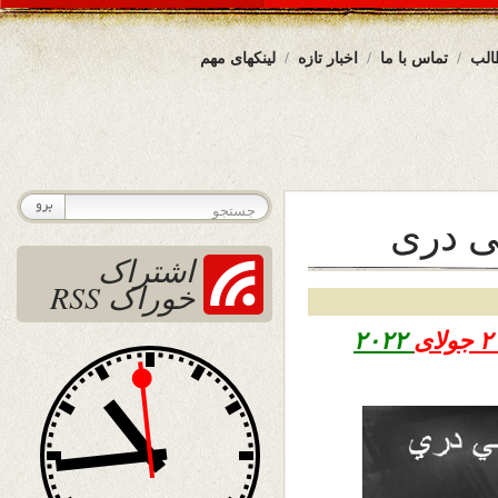
الب
تماس با ما
اخبار تازه
لینکهای مهم
ی دری
اشتراک
خوراک RSS
۲۰۲۲