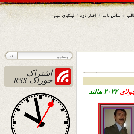
الب
تماس با ما
اخبار تازه
لینکهای مهم
اشتراک
خوراک RSS
۲۰۲۲ هالند