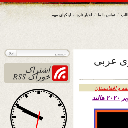
الب
تماس با ما
اخبار تازه
لینکهای مهم
ری عربی
اشتراک
خوراک RSS
ه و افغانستان