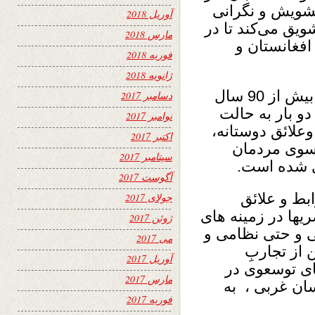
تشویش و نگرانی
آوریل 2018
ویق می‌کند تا در
مارس 2018
افغانستان و
فوریه 2018
ژانویه 2018
به رغم آن‌که روابط میان کابل و قاهره در بیش از 90 سال
دسامبر 2017
و بار به حالت
نوامبر 2017
وعلائق دوستانه،
اکتبر 2017
 سوی مردمان
سپتامبر 2017
 شده است.
آگوست 2017
ابط و علائق
جولای 2017
یها در زمینه های
ژوئن 2017
 و حتی نظامی و
می 2017
 از تجاربِ
آوریل 2017
ی توسعوی در
مارس 2017
سان غربی ، به
فوریه 2017