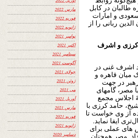
هیچ‌گونه روابط
آوریل 2022
 طالبان در کابل
مارس 2022
سعودی و امارات
فوریه 2022
الدین ربانی را از
ژانویه 2022
نوامبر 2021
کرزی و اشرف
اکتبر 2021
سپتامبر 2021
آگوست 2021
 اشرف غنی در
جولای 2021
ک میان قاهره و
ژوئن 2021
رهبر در جهت
با مصر، گامهای
می 2021
ۀ اجلاس مجمع
آوریل 2021
خ، حامد کرزی با
مارس 2021
 از وی خواست تا
فوریه 2021
ری ایفا نماید.
ژانویه 2021
ش های عملی برای
دسامبر 2020
داد. مصر همچنان