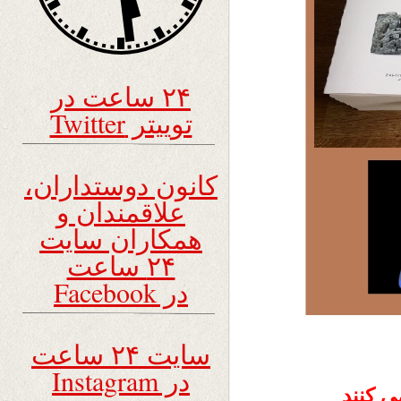
۲۴ ساعت در
توییتر Twitter
کانون دوستداران،
علاقمندان و
همکاران سایت
۲۴ ساعت
در Facebook
سایت ۲۴ ساعت
در Instagram
ی کنند