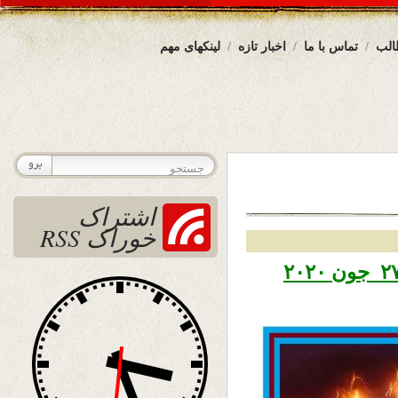
الب
تماس با ما
اخبار تازه
لینکهای مهم
اشتراک
خوراک RSS
تاریخ نشر شنبه هفتم سرطان ۱۳۹۹ – ۲۷ جون ۲۰۲۰