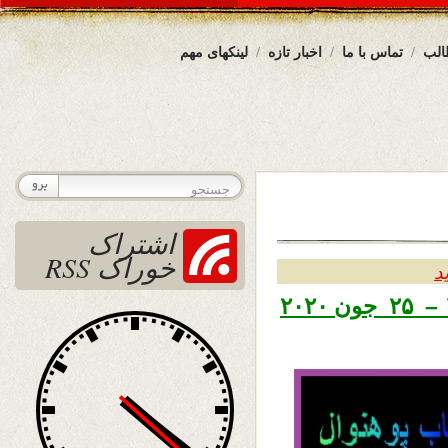
الب
تماس با ما
اخبار تازه
لینکهای مهم
اشتراک
خوراک RSS
د
تاریخ نشر پنجشنبه پنجم سرطان ۱۳۹۹ – ۲۵ جون ۲۰۲۰