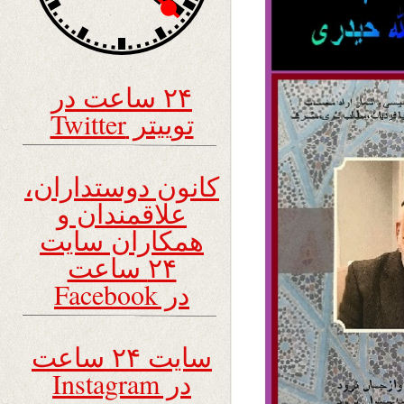
۲۴ ساعت در
توییتر Twitter
کانون دوستداران،
علاقمندان و
همکاران سایت
۲۴ ساعت
در Facebook
سایت ۲۴ ساعت
در Instagram