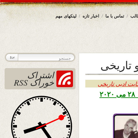
الب
تماس با ما
اخبار تازه
لینکهای مهم
 تاریخی
اشتراک
خوراک RSS
ایت ادبی تاریخی
تاریخ نشر پنجشنبه هشتم جوزا ۱۳۹۹ – ۲۸ می ۲۰۲۰