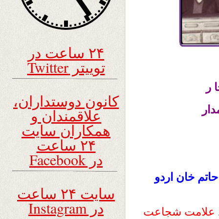
۲۴ ساعت در
توییتر Twitter
 ر
کانون دوستداران،
دار
علاقمندان و
همکاران سایت
۲۴ ساعت
در Facebook
۱۰۳۸) وقتی به حاتم خان اردو
سایت ۲۴ ساعت
در Instagram
ند علامت شجاعت