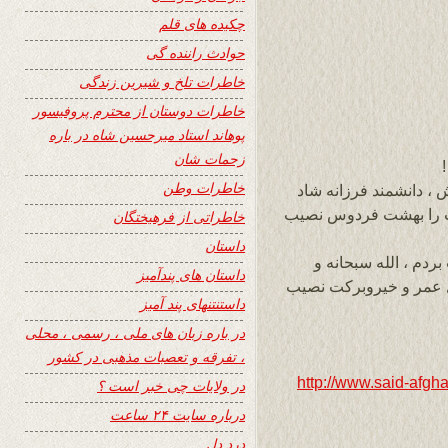
چکیده های قلم
حوادث راننده گی
خاطرات تلخ و شیرین زندگی
خاطرات دوستان از محترم پروفیسور
پوهاند استاد میرحسین شاه در باره
زحمات شان
خاطرات وطن
 ، دانشمند فرزانه شاد
ب را بهشت فردوس نصیب
خاطراتی از فرهیختگان
داستان
 آن لذت بردم ، الله سبحانه و
داستان های پندآمیز
 عمر و خیروبرکت نصیب
داستنتنهای پند آمیز
در باره زبان های ملی ، رسمی ، محلی
، تفرقه و تعصبات مذهبی در کشور
http://www.said-afgha
در ولایات چی خبر است ؟
درباره سایت ۲۴ ساعت
درد دل