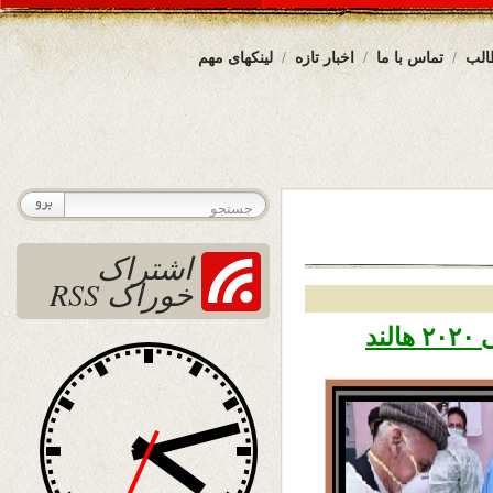
الب
تماس با ما
اخبار تازه
لینکهای مهم
اشتراک
خوراک RSS