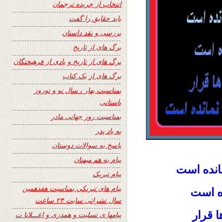
انتخاب از جریده ترجمان
باید حقایق را گفت
بررسی و نقد داستان
برگ های از تاریخ
برگ های از تاریخ و یادی از فرهیختگان
برگ های از یک کتاب
بمناسبت بهار ، سال نو و نوروز
باستانی
بمناسبت روز جهانی مادر
به یاد پدر
پاسخ به سوالات دوستان
پیام به هم میهنان
انده است
پیام تبریک
پیام های تبریکی بمناسبت هفدهمین
ده است
سال نشراتی سایت ۲۴ ساعت
ا قرار
پیامها ی تسلیت و همدری و اعـــلانا ت