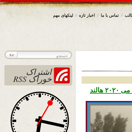
الب
تماس با ما
اخبار تازه
لینکهای مهم
اشتراک
خوراک RSS