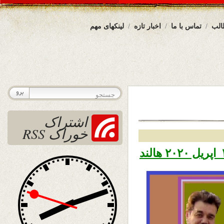
الب
تماس با ما
اخبار تازه
لینکهای مهم
اشتراک
خوراک RSS