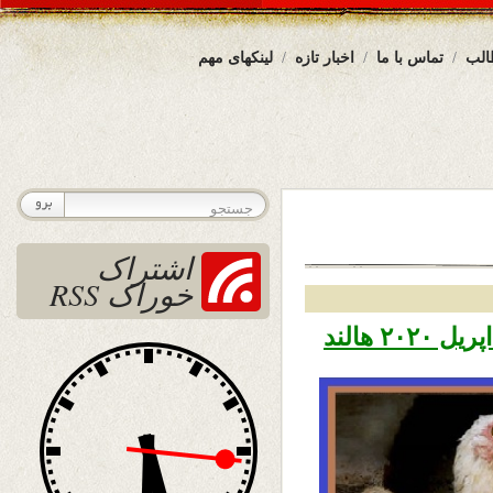
الب
تماس با ما
اخبار تازه
لینکهای مهم
اشتراک
خوراک RSS