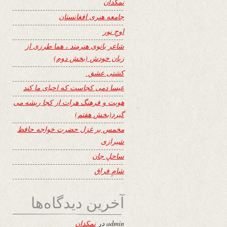
نمکدان
جامعه هنری افغانستان
اوجِ نور
شاعر بانوی هنرمند ، هما طرزی از
زبان خودش (بخش دوم)
کشتی عشق
عیسا دمی کجاست که احیای ما کند
هویت و فرهنگ هرات از کجا ریشه می
گیرد(بخش هفتم)
مخمس بر غزل حضرت خواجه حافظ
شیرازی
ساحلِ جان
شامِ فراق
آخرین دیدگاه‌ها
admin
در
نمکدان