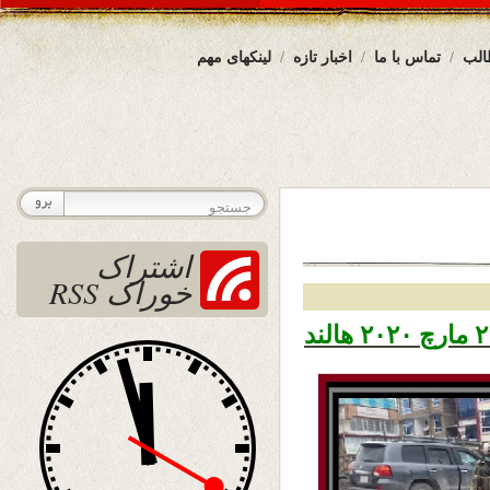
الب
تماس با ما
اخبار تازه
لینکهای مهم
اشتراک
خوراک RSS