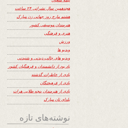
هجدهمین سال نشراتی ۲۴ ساعت
هشتم مارچ روز جهانی زن مبارک
هنرمندان موسیقی کشور
هنری و فرهنگی
ورزش
ویدیو ها
ویدیو های جالب دیدنی و شنیدنی
یاد بود از دانشمندان و فرهنگیان کشور
یادی از خاطرات گذشته
یادی از فرهیختگان
یادی از هنرمندان پنجه طلایی هرات
یلدای تان مبارک
نوشته‌های تازه