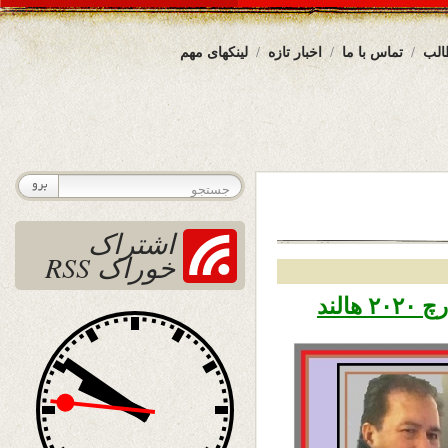
الب
تماس با ما
اخبار تازه
لینکهای مهم
اشتراک
خوراک RSS