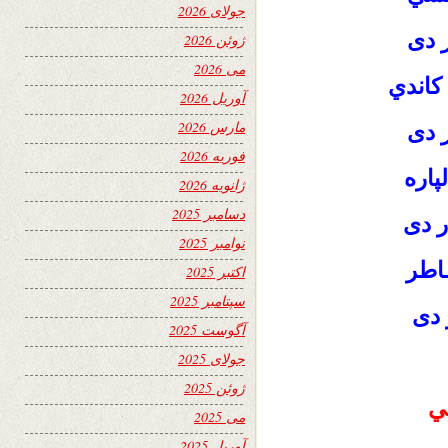
جولای 2026
ر دی
ژوئن 2026
می 2026
کاندي
آوریل 2026
مارس 2026
ر دی
فوریه 2026
لپاره
ژانویه 2026
دسامبر 2025
ر دی
نوامبر 2025
ـاطر
اکتبر 2025
سپتامبر 2025
 دی
آگوست 2025
جولای 2025
ژوئن 2025
ني
می 2025
آوریل 2025