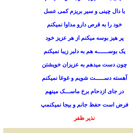
با دال چینی و سیر بریزم کمی عسل
خود را به قرص دارو مداوا نمیکنم
پر هیز بوسه میکنم از هر عزیز خود
یک بوســــــه هم به دلبر زیبا نمیکنم
چون دست میدهم به عزیزان خویشتن
آهسته دســـــت شویم و غوغا نمیکنم
در جای ازدحام برخ ماســـک مینهم
فرض است حفظ جانم و بیجا نمیکنمپ
نذیر ظفر