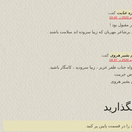
ه عنایت
گفت:
 مقبول بود !
 برشاعر مهربان که زیبا سروده اند سلامت باشند .
 بشیر هروی
گفت:
واه جناب ظفر عزیز ، زیبا سرودید ، کامگار باشید.
رض حرمت
 بشیر هروی
گذارید
 را در قسمت پایین پر کنید.