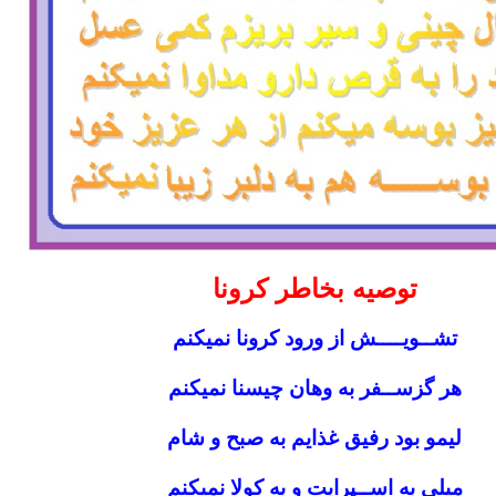
توصیه بخاطر کرونا
تشــویــــش از ورود کرونا نمیکنم
هر گزســفر به وهان چیسنا نمیکنم
لیمو بود رفیق غذایم به صبح و شام
میلی به اســپرایت و به کولا نمیکنم