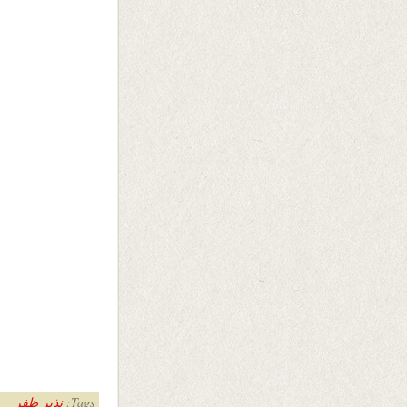
Tags:
نذیر ظفر