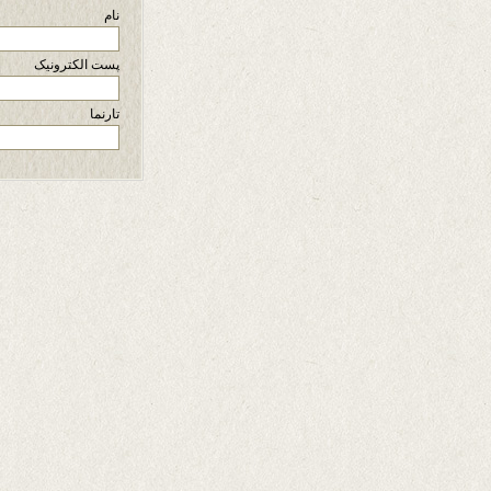
نام
پست الکترونیک
تارنما