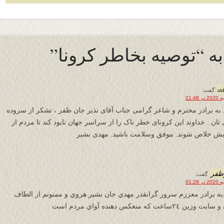
a
گفت:
 به برادر محترم و شاعر گرامی جناب آقای نذیر جان ظفر ، تشکر از سروده
 تان . خداوند این کرونای خطر ناک را از سراسر جهان نابود کند تا مردم از
ش خلاص شوند. موفق وسلامت باشید. مهدی بشیر
ظفر
گفت:
به برادر معززم سرور گرانقدر مهدي جان بشير هروي و ممنونم از الطاف
وزين ٢٤ساعت كه منعكس دهنده آواي مردم است