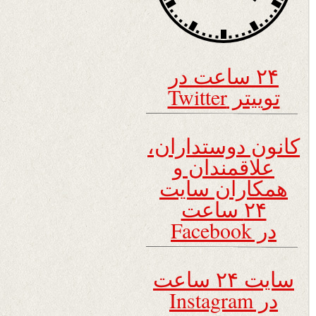
۲۴ ساعت در
توییتر Twitter
کانون دوستداران،
علاقمندان و
همکاران سایت
۲۴ ساعت
در Facebook
سایت ۲۴ ساعت
در Instagram