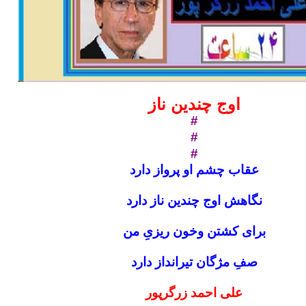
اوج چندین ناز
#
#
#
عقاب چشم او پرواز دارد
نگاهش اوج چندین ناز دارد
برای کشتن وخون ریزیِ من
صفِ مژگان تیرانداز دارد
علی احمد زرگرپور