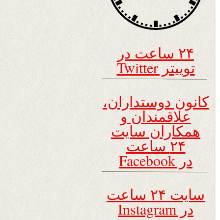
۲۴ ساعت در
توییتر Twitter
کانون دوستداران،
علاقمندان و
همکاران سایت
۲۴ ساعت
در Facebook
سایت ۲۴ ساعت
در Instagram