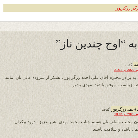
گر زرگرپور
a
گفت:
 به برادر محترم آقای علی احمد رزگر پور ، تشکر از سروده عالی تان. مانند
ه زیباست. موفق باشید. مهدی بشیر
احمد زرگرپور
گفت:
ن محبت ولطف تان هستم جناب محمد مهدی بشیر عزیز . درود بیکران
ا . پاینده و سلامت باشید