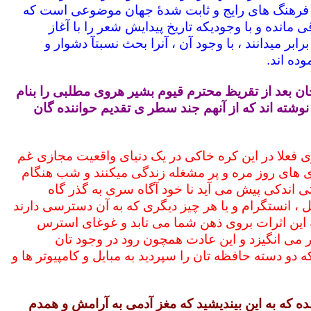
 فرهنگ های رایج و ثابت شدۀ جهان موضوعی است که
 مانده و با وجودیکه تاریخ پیدایش شعر را با آغاز
ابر میدانند ، با وجود آن ، آنرا بحث نسبتآ دشوار و
ده اند.
ان بعد از تقریظ محترم قیوم بشیر هروی مطلبی را بنام
وشته اند که از آنهم جند سطر ی تقدیم حواننده گان
 فعلا در این کره خاکی در یک دنیای واقعیت مجازی غم
ری های روز مره و پر مشغله زندگی میکنند و شب هنگام
 اندکی پیش می آید نا خود آگاه سری به گذر گاه
 ، انستگرام و یا هر چیز دیگری که به آن دسترسی دارند
 این اثرات بروی ذهن شما می تابد و غوغای استرس
ر می انگیزد و این عادت همچون رود در وجود تان
دو دسته حافظه تان را سپردید به مبایل و کامپیوتر ها و
ه که به این بیندیشید که مغز آدمی به آرامش و همدم