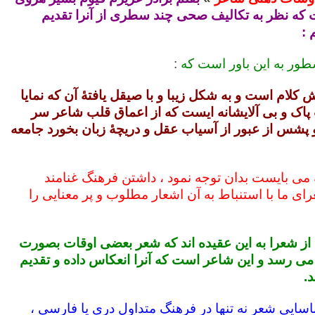
ه نظر به تکالیف صحی چند سطری از آنرا تقدیم
 :
طور به این باور است که
:
کلام است و به شکل زیبا و با صیقل یافتۀ آن که نمایا
اک و بی آلایشانه ایست که از اعماق قلب شاعر سر
پشس از عبور از آسیاب عقل و دریچۀ زبان بخورد جامعه
 می بایست بدان توجه نمود ، داشتن فرهنگ غنامند
ی ما با استنباط به آن اشعار مطلوب و پر معنایی را
 از شعرا به این عقیده اند که شعر بعضی اوقات بصورت
 می رسد و این شاعر است که آنرا انعکاس داده و تقدیم
.
سایی شعر نه تنها در فرهنگ متداول دری یا فارسی ،