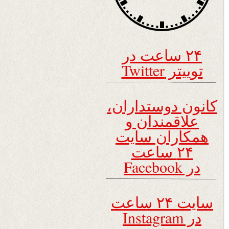
۲۴ ساعت در
توییتر Twitter
کانون دوستداران،
علاقمندان و
همکاران سایت
۲۴ ساعت
در Facebook
سایت ۲۴ ساعت
در Instagram