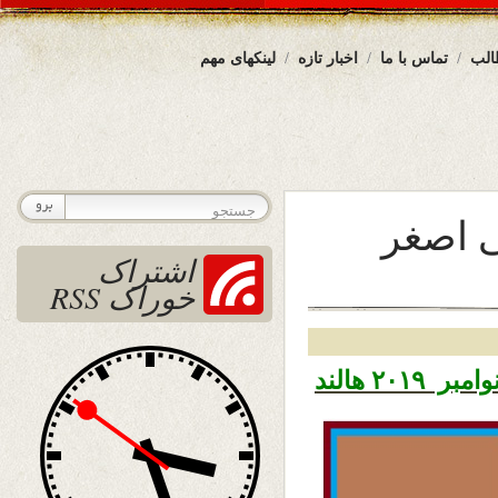
الب
تماس با ما
اخبار تازه
لینکهای مهم
 اصغر
اشتراک
خوراک RSS