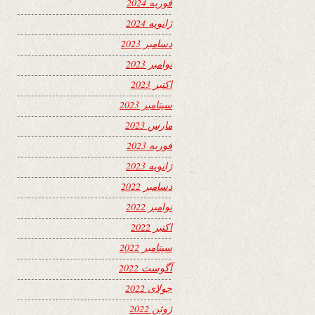
فوریه 2024
ژانویه 2024
دسامبر 2023
نوامبر 2023
اکتبر 2023
سپتامبر 2023
مارس 2023
فوریه 2023
ژانویه 2023
دسامبر 2022
نوامبر 2022
اکتبر 2022
سپتامبر 2022
آگوست 2022
جولای 2022
ژوئن 2022