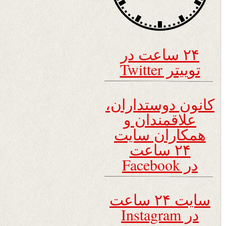
۲۴ ساعت در
توییتر Twitter
کانون دوستداران،
علاقمندان و
همکاران سایت
۲۴ ساعت
در Facebook
سایت ۲۴ ساعت
در Instagram