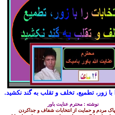
 با زور، تطمیع، تخلف و تقلب به گند نکشید.
نوشته : محترم عنایت باور
 پاک مردم و حمایت از انتخابات شفاف و جداکردن