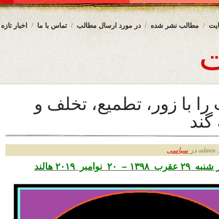
یت
مطالب نشر شده
در مورد ارسال مطالب
تماس با ما
اخبار تازه
 را با زور، تطمیع، تخلف و
گند
ر
سیاسی
۲ نوامبر ۲۰۱۹ هالند