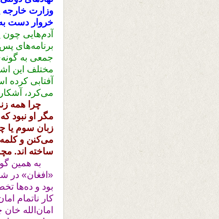
وزارت خارجه پ
خروار دست به ا
آدم‌هایی چون 
برنامه‌‌های پس
جمعی به گونه‌ی
مختلف این اشتب
آفتابی کرده اس
می‌کرد، آشکار
چرا همه زندا
مگر او نبود که
زبان سوم یا چن
می‌کنن و کلمه‌
ساخته اند. مچم
به همین گون
«افغان» در شن
بود و ده‌ها تخ
کار ناتمام امان
امان‌الله خان 