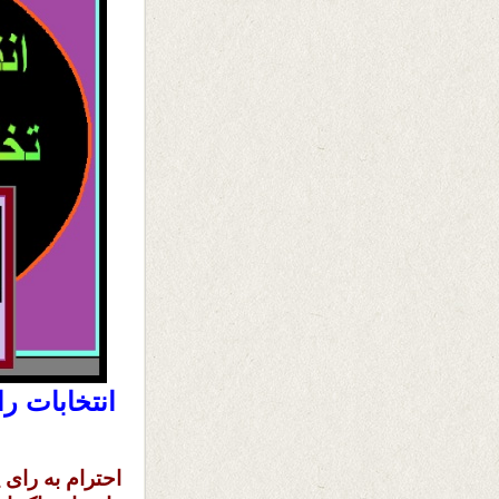
انتخابات را
احترام به رای