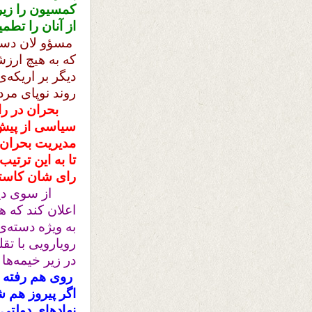
کمسیون را زیر 
از آنان را تطمی
مسؤو لان دسته‌
که به هیچ ارزش
دیگر بر اریکه‌
روند نوپای مرد
بحران در ر
سیاسی از پیش 
مدیریت بحران، 
تا به این ترتی
رای شان کاسته
از سوی دی
اعلان کند که ه
به ویژه دسته‌ی
رویارویی با تقل
در زیر خیمه‌ها
روی هم رفته 
اگر پیروز هم 
نهادهای دولتی 