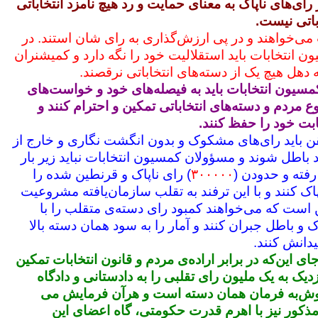
 رای‌های ناپاک به معنای حمایت و رد هیچ نامزد انتخاباتی
باتی نیست.
ی‌خواهند و در پی ارزش‌گذاری به رای شان استند. در
ن انتخابات باید استقلالیت خود را نگه‌ دارد و کمیشنران
دهل هیچ یک از دسته‌های انتخاباتی نرقصند.
سیون انتخابات باید به فیصله‌های خود و خواست‌های
 مردم و دسته‌های انتخاباتی تمکین و احترام کنند و
بت خود را حفظ کنند.
 باید رای‌های مشکوک و بدون انگشت‌ نگاری و خارج از
د باطل شوند و مسؤولان کمسیون انتخابات نباید زیر بار
فته و حدودن (
۳۰۰۰۰۰
) رای ناپاک و قرنطین شده را
 کنند و با این ترفند به تقلب سازمان‌یافته مشروعیت
است که می‌خواهند کمبود رای دسته‌ی متقلب را با
ک و باطل جبران کنند و آمار را به سود همان دسته بالا
یدانش کنند.
ی این‌که در برابر اراده‌ی مردم و قانون انتخابات تمکین
زدیک به یک ملیون رای تقلبی را به دادستانی و دادگاه
ش‌به‌ فرمان همان دسته است و هرآن فرمایش می‌
مذکور نیز با اهرم قدرت حکومتی، گاه اعضای این