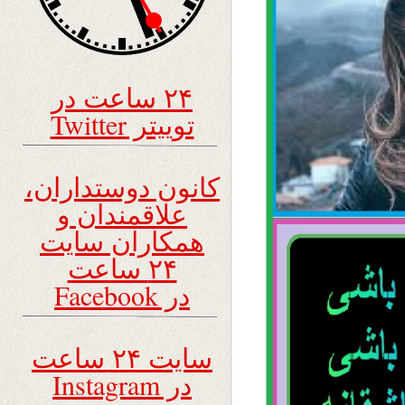
۲۴ ساعت در
توییتر Twitter
کانون دوستداران،
علاقمندان و
همکاران سایت
۲۴ ساعت
در Facebook
سایت ۲۴ ساعت
در Instagram