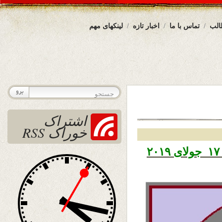
الب
تماس با ما
اخبار تازه
لینکهای مهم
اشتراک
خوراک RSS
تاریخ نشر چهار شنبه ۲۶ سرطان ۱۳۹۸ – ۱۷ جولای ۲۰۱۹