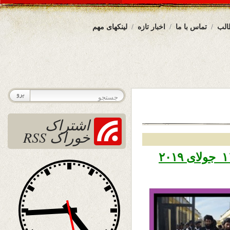
الب
تماس با ما
اخبار تازه
لینکهای مهم
اشتراک
خوراک RSS
تاریخ نشر پنجشنبه ۲۰ سرطان ۱۳۹۸ – ۱۱ جولای ۲۰۱۹