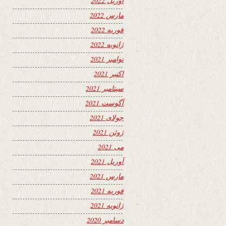
آوریل 2022
مارس 2022
فوریه 2022
ژانویه 2022
نوامبر 2021
اکتبر 2021
سپتامبر 2021
آگوست 2021
جولای 2021
ژوئن 2021
می 2021
آوریل 2021
مارس 2021
فوریه 2021
ژانویه 2021
دسامبر 2020