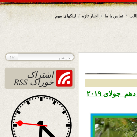
الب
تماس با ما
اخبار تازه
لینکهای مهم
اشتراک
خوراک RSS
تاریخ نشر چهار شنبه ۱۹ سرطان ۱۳۹۸ – دهم جولای ۲۰۱۹