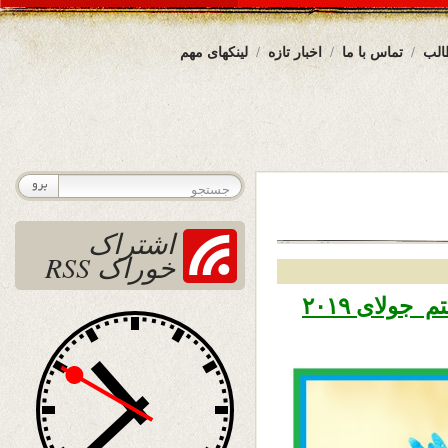
الب
تماس با ما
اخبار تازه
لینکهای مهم
اشتراک
خوراک RSS
تاریخ نشر یکشنبه ۱۶ سرطان ۱۳۹۸ – هفتم جولای ۲۰۱۹