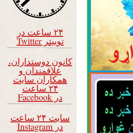
۲۴ ساعت در
توییتر Twitter
کانون دوستداران،
علاقمندان و
همکاران سایت
۲۴ ساعت
در Facebook
سایت ۲۴ ساعت
در Instagram