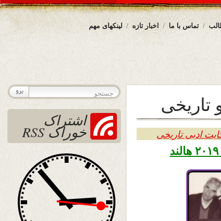
الب
تماس با ما
اخبار تازه
لینکهای مهم
 تاریخی
اشتراک
خوراک RSS
ایت ادبی تاریخی