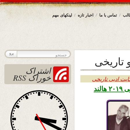
الب
تماس با ما
اخبار تازه
لینکهای مهم
 تاریخی
اشتراک
خوراک RSS
ایت ادبی تاریخی