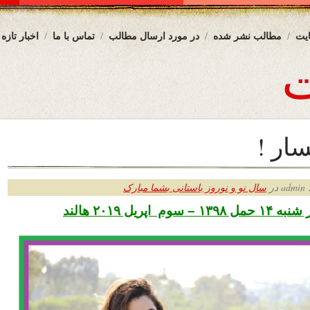
یت
مطالب نشر شده
در مورد ارسال مطالب
تماس با ما
اخبار تازه
ار !
ر
سال نو و نوروز باستانی بشما مبارک
 اپریل ۲۰۱۹ هالند