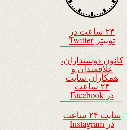
۲۴ ساعت در
توییتر Twitter
کانون دوستداران،
علاقمندان و
همکاران سایت
۲۴ ساعت
در Facebook
سایت ۲۴ ساعت
در Instagram