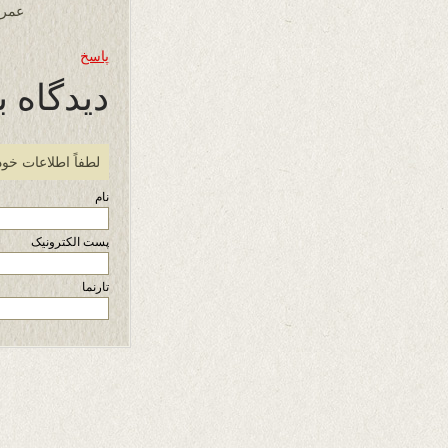
عمر 
پاسخ
دیدگاه ب
لطفاً اطلاعات خود
نام
پست الکترونیک
تارنما