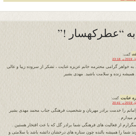
a
گفت:
 به خواهر گرامی محترمه خانم عزیزه عنایت ، تشکر از سروده زیبا و عالی
. همیشه زنده و سلامت باشید. مهدی بشیر
ه عنایت
گفت:
اماتم را خدمت برادر مهربان و شخصیت فرهنگی جناب محمد مهدی بشیر
 میدارم .
گزارم از فعالیت های فرهنگی شما برادر گل که با عث افتخار هستین .
ند شما را همیشه بالنده چون ستاره های درخشان داتشه باشد با سلامتی و