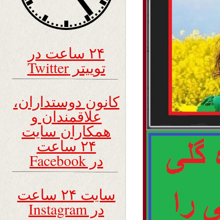
۲۴ ساعت در
توییتر Twitter
کانون دوستداران،
علاقمندان و
همکاران سایت
۲۴ ساعت
در Facebook
سایت ۲۴ ساعت
در Instagram