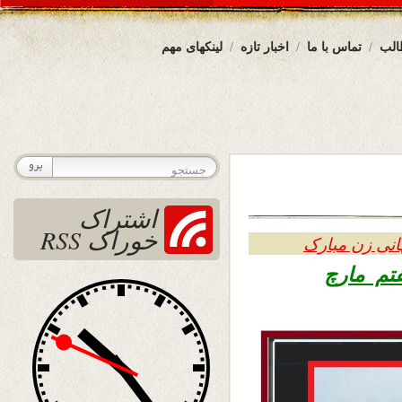
الب
تماس با ما
اخبار تازه
لینکهای مهم
اشتراک
خوراک RSS
انی زن مبارک
ه ۱۶ حوت ۱۳۹۷ – هفتم مارچ