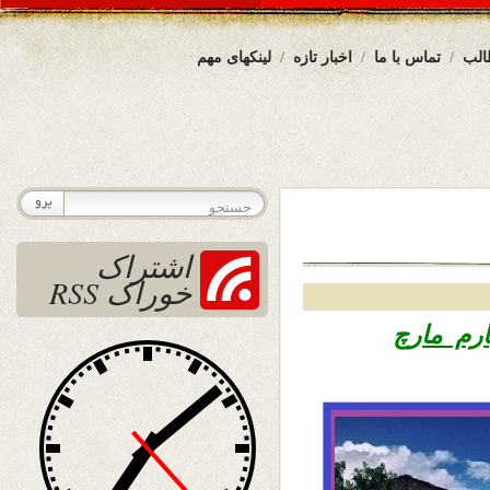
الب
تماس با ما
اخبار تازه
لینکهای مهم
اشتراک
خوراک RSS
۱۳ حوت ۱۳۹۷ – چهارم مارچ