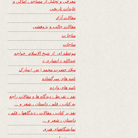
معرفی و تجلیل از مساجد ، اماکن و
عابدات تاریخی
مقالات آزاد
مقالات جالب و پژوهشی
مناجا ت
مناجات
موعظه ای از شیخ الاسلام خواجه
عبدالله « انصاری »
میلاد حضرت محمد ( ص ) مبارک
نامه های سرگشاده
نامه های وارده
نفد ، تقریظ ، دیدگاه ها و مقالات راجع
به کتاب ، فلم ، داستان ، شعر و …
نفد بر کتاب ، مقالات ، دیدگاهها ، فلم ،
داستان ، شعر و …
نمایشگاههای هنری
نیمه شعبان