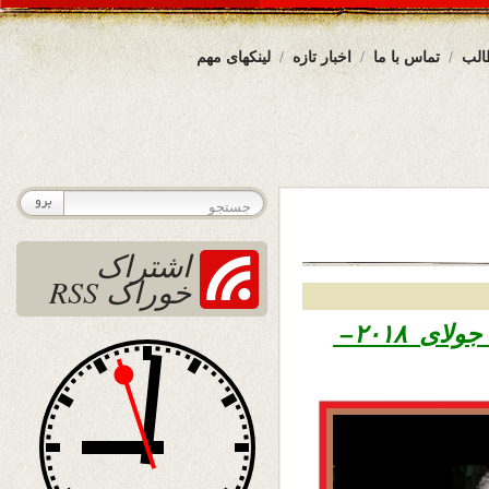
الب
تماس با ما
اخبار تازه
لینکهای مهم
اشتراک
خوراک RSS
سرطان ۱۳۹۷ – ۱۶ جولای ۲۰۱۸–