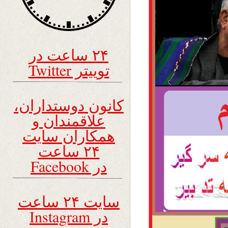
۲۴ ساعت در
توییتر Twitter
کانون دوستداران،
علاقمندان و
همکاران سایت
۲۴ ساعت
در Facebook
سایت ۲۴ ساعت
در Instagram