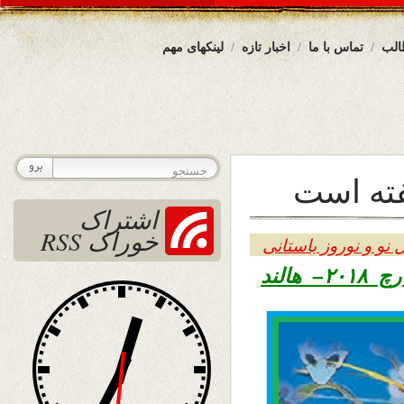
الب
تماس با ما
اخبار تازه
لینکهای مهم
فته است
اشتراک
خوراک RSS
 نو و نوروز باستانی