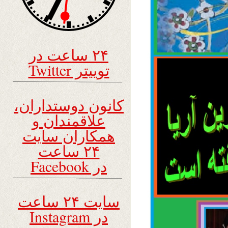
۲۴ ساعت در
توییتر Twitter
کانون دوستداران،
علاقمندان و
همکاران سایت
۲۴ ساعت
در Facebook
سایت ۲۴ ساعت
در Instagram