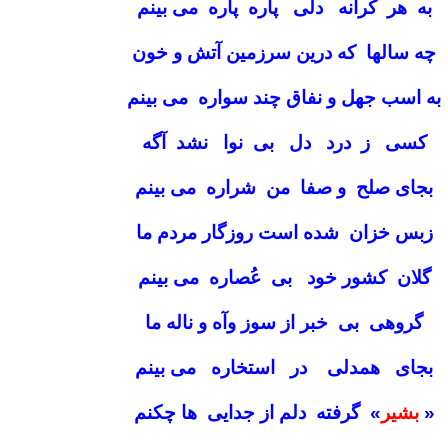
به هر کرانه دلی پاره پاره می بینم
چه سالها که درین سرزمین آتش و خون
به اسب جهل و نفاق چند سواره می بینم
کسی ز درد دل بی نوا نشد آگه
بجای صلح و صفا من شراره می بینم
زبس خزان شده است روزگار مردم ما
گلان کشور خود بی عُصاره می بینم
گروهی بی خبر از سوز وآه و ناله ما
بجای همدلی در استخاره می بینم
«
بشیر
» گرفته دلم از جدایی ها چکنم