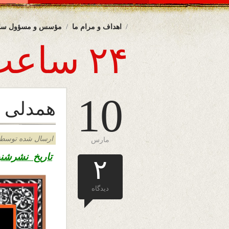
اهداف و مرام ما
مؤسس و مسؤول سا
۲۴ ساعت
10
همدلی
ارسال شده توسط admin د
مارس
تاریخ نشرشنبه ۱۹ 
۲
دیدگاه