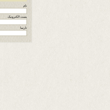
نام
پست الکترونیک
تارنما