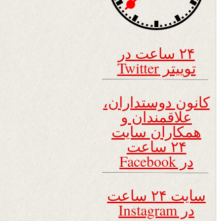
۲۴ ساعت در
توییتر Twitter
کانون دوستداران،
علاقمندان و
همکاران سایت
۲۴ ساعت
در Facebook
سایت ۲۴ ساعت
در Instagram