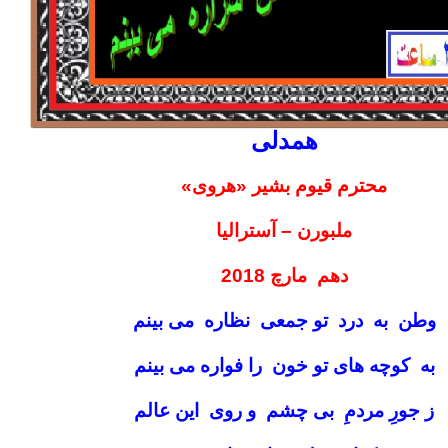
همدلی
محترم قیوم بشیر «هروی»
ملبورن – آسترالیا
دهم مارچ 2018
وطن به درد تو جمعی نظاره می بینم
به کوچه های تو خون را فواره می بینم
ز جورِ مردمِ بی چشم و روی این عالم