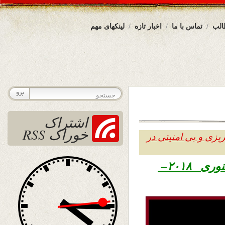
الب
تماس با ما
اخبار تازه
لینکهای مهم
اشتراک
خوراک RSS
یزی و بی امنیتی در
۱۳۹۶ – ۲۷ جنوری ۲۰۱۸–