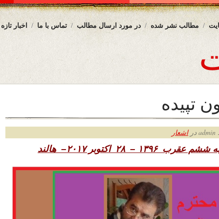
یت
مطالب نشر شده
در مورد ارسال مطالب
تماس با ما
اخبار تازه
 تپیده
ر
اشعار
نبه ششم عقرب
۱۳۹۶ – ۲۸ اکتوبر ۲۰۱۷– هالند