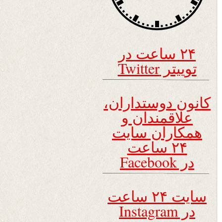
۲۴ ساعت در
توییتر Twitter
کانون دوستداران،
علاقمندان و
همکاران سایت
۲۴ ساعت
در Facebook
سایت ۲۴ ساعت
در Instagram