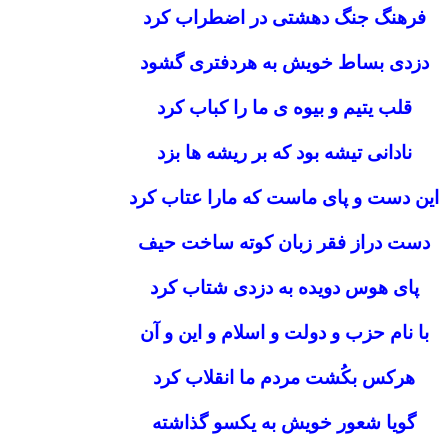
فرهنگ جنگ دهشتی در اضطراب کرد
دزدی بساط خویش به هردفتری گشود
قلب یتیم و بیوه ی ما را کباب کرد
نادانی تیشه بود که بر ریشه ها بزد
این دست و پای ماست که مارا عتاب کرد
دست دراز فقر زبان کوته ساخت حیف
پای هوس دویده به دزدی شتاب کرد
با نام حزب و دولت و اسلام و این و آن
هرکس بکُشت مردم ما انقلاب کرد
گویا شعور خویش به یکسو گذاشته