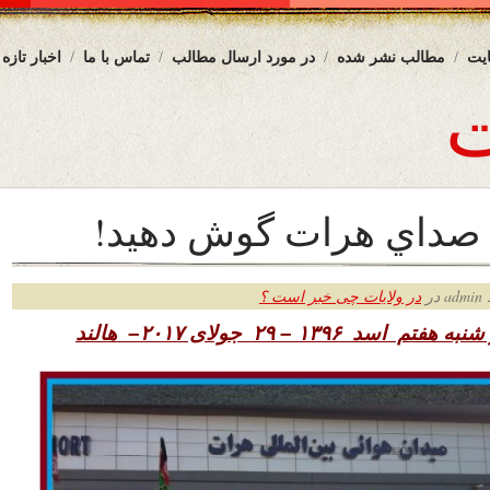
یت
مطالب نشر شده
در مورد ارسال مطالب
تماس با ما
اخبار تازه
 صداي هرات گوش دهيد!
ر
در ولایات چی خبر است ؟
 شنبه هفتم اسد
۱۳۹۶ – ۲۹ جولای ۲۰۱۷– هالند