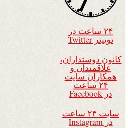
۲۴ ساعت در
توییتر Twitter
کانون دوستداران،
علاقمندان و
همکاران سایت
۲۴ ساعت
در Facebook
سایت ۲۴ ساعت
در Instagram