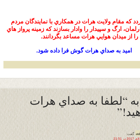
دد كه مقام ولايت هرات در همكاري با نمايندگان مردم
رلمان، ارگ و سپيدار را وادار بسازند كه زمينه پرواز هاي
 را از ميدان هوايي هرات مساعد بگردانند.
اميد به صداي هرات گوش فرا داده شود.
 به “لطفا به صداي هرات
يد!”
a
گفت: