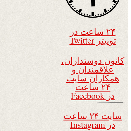
۲۴ ساعت در
توییتر Twitter
کانون دوستداران،
علاقمندان و
همکاران سایت
۲۴ ساعت
در Facebook
سایت ۲۴ ساعت
در Instagram