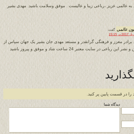
 به عالمی عزیز ،رباعی زیبا و عالیست . موفق وسلامت باشید. مهدی بشیر
ون عالمی
گفت:
 برادر معزز و فرهنگی گرانقدر و مستعد مهدی جان بشیر یک جهان سپاس از
نشر این رباعی در سایت معتبر 24 ساعت شاد و موفق و پیروز باشید
گذارید
 را در قسمت پایین پر کنید.
دیدگاه شما