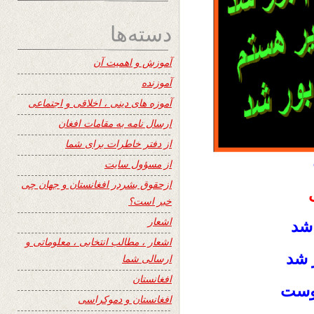
دسته‌ها
آموزش و اهمیت آن
آموزنده
آموزه های دینی ، اخلاقی و اجتماعی
ارسال نامه به مقامات افغان
از دفتر خاطرات برای شما
از مسؤول سایت
ازحقوق بشردر افغانستان و جهان چی
خبر است؟
اشعار
 شد
اشعار ، مطالب انتخابی ، معلوماتی و
ر شد
ارسالی شما
افغانستان
اوست
افغانستان و دموکراسی