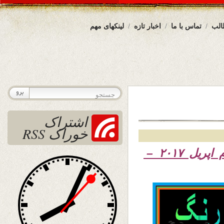
الب
تماس با ما
اخبار تازه
لینکهای مهم
اشتراک
خوراک RSS
۱۳۹۶ – سوم اپریل ۲۰۱۷ –