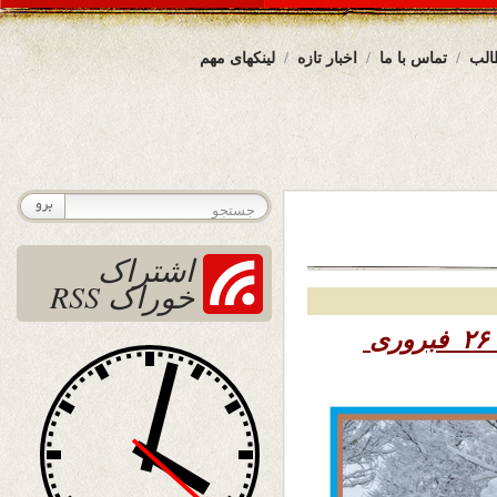
الب
تماس با ما
اخبار تازه
لینکهای مهم
اشتراک
خوراک RSS
۱۳۹۵ – ۲۶ فبروری