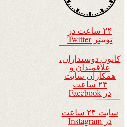
۲۴ ساعت در
توییتر Twitter
کانون دوستداران،
علاقمندان و
همکاران سایت
۲۴ ساعت
در Facebook
سایت ۲۴ ساعت
در Instagram