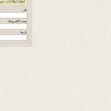
لطفاً اطلاعات خود
نام
پست الکترونیک
تارنما