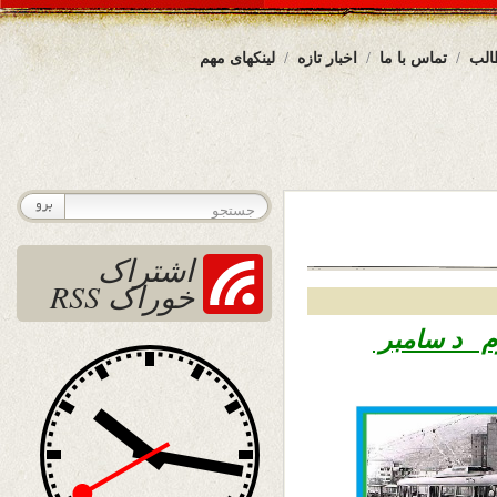
الب
تماس با ما
اخبار تازه
لینکهای مهم
اشتراک
خوراک RSS
۱ – دوم د سامبر