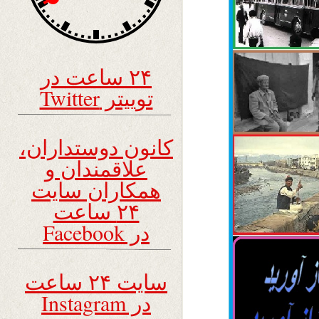
۲۴ ساعت در
توییتر Twitter
کانون دوستداران،
علاقمندان و
همکاران سایت
۲۴ ساعت
در Facebook
سایت ۲۴ ساعت
در Instagram