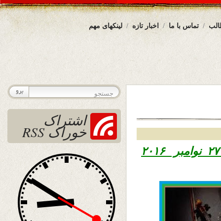
الب
تماس با ما
اخبار تازه
لینکهای مهم
اشتراک
خوراک RSS
تاریخ نشر یکشنبه هفتم قوس ۱۳۹۵ – ۲۷ نوامبر ۲۰۱۶