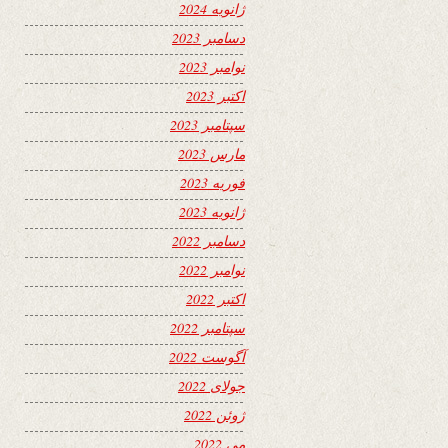
ژانویه 2024
دسامبر 2023
نوامبر 2023
اکتبر 2023
سپتامبر 2023
مارس 2023
فوریه 2023
ژانویه 2023
دسامبر 2022
نوامبر 2022
اکتبر 2022
سپتامبر 2022
آگوست 2022
جولای 2022
ژوئن 2022
می 2022