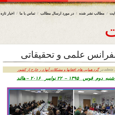
یت
مطالب نشر شده
در مورد ارسال مطالب
تماس با ما
اخبار تازه
نفرانس علمی و تحقیقاتی
ر
گرد همایی های افغانها و مشکلات آنها د ر خارج از کشور
س ۱۳۹۵ – ۲۲ نوامبر ۲۰۱۶ – هالند