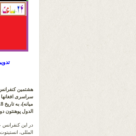
تدوی
هشتمین کنفرانس 
سراسری افغانها ت
الدول پوهنتون دوس
در این کنفرانس ع
المللی، انستیتو