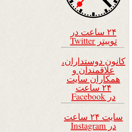
۲۴ ساعت در
توییتر Twitter
کانون دوستداران،
علاقمندان و
همکاران سایت
۲۴ ساعت
در Facebook
سایت ۲۴ ساعت
در Instagram