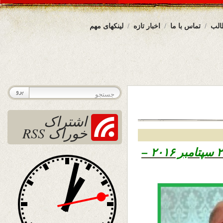
الب
تماس با ما
اخبار تازه
لینکهای مهم
اشتراک
خوراک RSS
تاریخ نشرسه شنبه ۳۰ سنبله ۱۳۹۵ – ۲۰ سپتامبر ۲۰۱۶ –