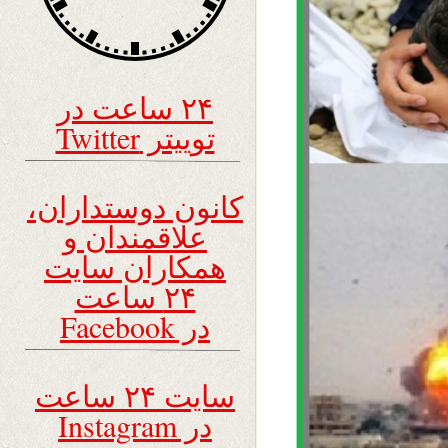
۲۴ ساعت در
توییتر Twitter
کانون دوستداران،
علاقمندان و
همکاران سایت
۲۴ ساعت
در Facebook
سایت ۲۴ ساعت
در Instagram