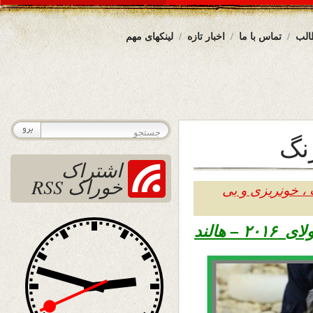
الب
تماس با ما
اخبار تازه
لینکهای مهم
نگ
اشتراک
خوراک RSS
 ، خونریزی و بی