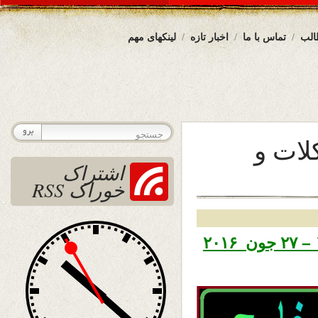
الب
تماس با ما
اخبار تازه
لینکهای مهم
لات و
اشتراک
خوراک RSS
تاریخ نشر دو شنبه هفتم سرطان ۱۳۹۵ – ۲۷ جون ۲۰۱۶