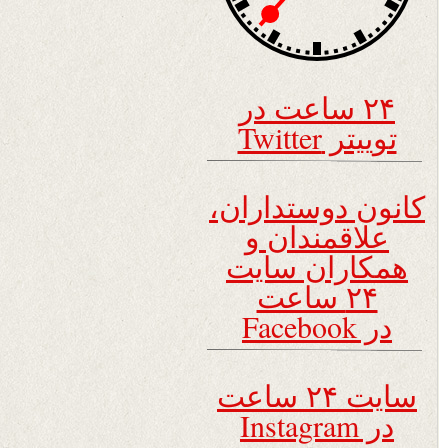
۲۴ ساعت در
توییتر Twitter
کانون دوستداران،
علاقمندان و
همکاران سایت
۲۴ ساعت
در Facebook
سایت ۲۴ ساعت
در Instagram