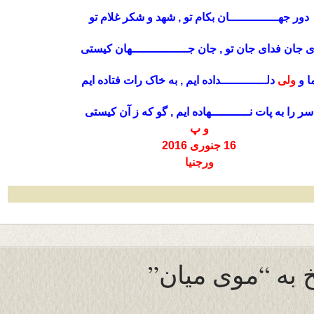
دور جهــــــــــــــان بکام تو , شهد و شکر غلام تو
ی جان فدای جان تو , جان جــــــــــــــــهان کیستی
ا و
ولی
دلـــــــــــــداده ایم , به خاک رات فتاده ایم
سر را به پات نـــــــــــهاده ایم , گو كه ز آن کیستی
و پ
16 جنوری 2016
ورجنیا
 به “موی میان”