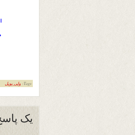
ا
م
Tags:
ولی پوپل
یک پاسخ