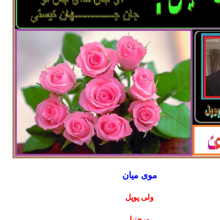
موی میان
ولی پوپل
ورجنیا