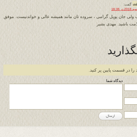
a
گفت:
 ولی جان پوپل گرامی ، سروده تان مانند همیشه عالی و خواندنیست. موفق
مت باشید. مهدی بشیر
گذارید
 را در قسمت پایین پر کنید.
دیدگاه شما