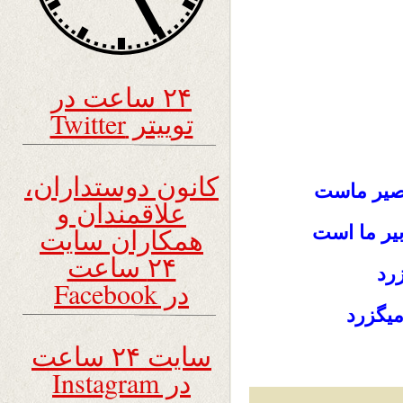
۲۴ ساعت در
توییتر Twitter
کانون دوستداران،
قصیر ماست
علاقمندان و
یر ما است
همکاران سایت
۲۴ ساعت
رد
در Facebook
میگزرد
سایت ۲۴ ساعت
در Instagram