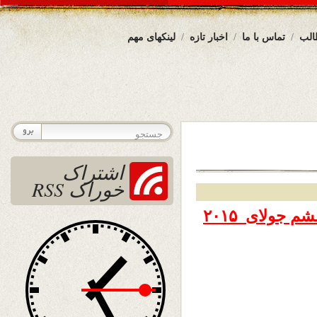
الب
تماس با ما
اخبار تازه
لینکهای مهم
اشتراک
خوراک RSS
تاریخ نشر دوشنبه ۱۵ سرطان ۱۳۹۴ – ششم جولای ۲۰۱۵